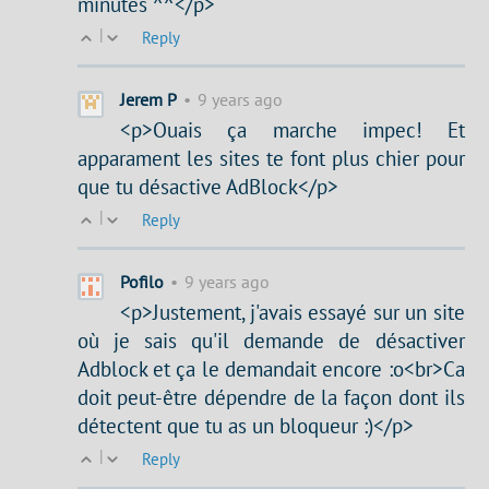
minutes ^^</p>
|
Reply
Jerem P
•
9 years ago
<p>Ouais ça marche impec! Et
apparament les sites te font plus chier pour
que tu désactive AdBlock</p>
|
Reply
Pofilo
•
9 years ago
<p>Justement, j'avais essayé sur un site
où je sais qu'il demande de désactiver
Adblock et ça le demandait encore :o<br>Ca
doit peut-être dépendre de la façon dont ils
détectent que tu as un bloqueur :)</p>
|
Reply