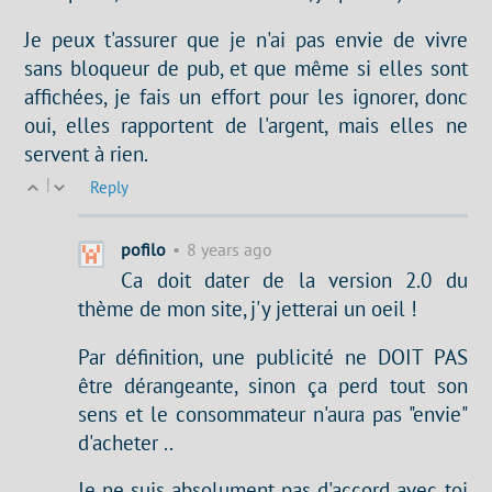
Je peux t'assurer que je n'ai pas envie de vivre
sans bloqueur de pub, et que même si elles sont
affichées, je fais un effort pour les ignorer, donc
oui, elles rapportent de l'argent, mais elles ne
servent à rien.
|
Reply
pofilo
•
8 years ago
Ca doit dater de la version 2.0 du
thème de mon site, j'y jetterai un oeil !
Par définition, une publicité ne DOIT PAS
être dérangeante, sinon ça perd tout son
sens et le consommateur n'aura pas "envie"
d'acheter ..
Je ne suis absolument pas d'accord avec toi