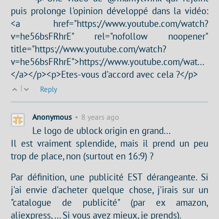
puis prolonge l'opinion développé dans la vidéo:
<a href="https://www.youtube.com/watch?
v=he56bsFRhrE" rel="nofollow noopener"
title="https://www.youtube.com/watch?
v=he56bsFRhrE">https://www.youtube.com/wat...
</a></p><p>Etes-vous d'accord avec cela ?</p>
|
Reply
Anonymous
•
8 years ago
Le logo de ublock origin en grand...
Il est vraiment splendide, mais il prend un peu
trop de place, non (surtout en 16:9) ?
Par définition, une publicité EST dérangeante. Si
j'ai envie d'acheter quelque chose, j'irais sur un
"catalogue de publicité" (par ex amazon,
aliexpress, ... Si vous avez mieux, je prends).