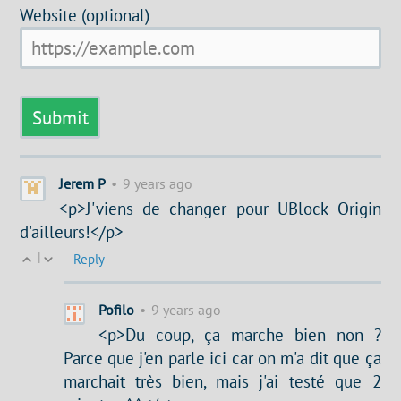
Website (optional)
Jerem P
•
9 years ago
<p>J'viens de changer pour UBlock Origin
d'ailleurs!</p>
|
Reply
Pofilo
•
9 years ago
<p>Du coup, ça marche bien non ?
Parce que j'en parle ici car on m'a dit que ça
marchait très bien, mais j'ai testé que 2