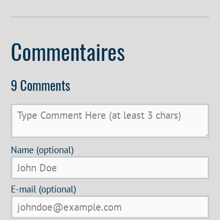
Commentaires
9 Comments
Name (optional)
E-mail (optional)