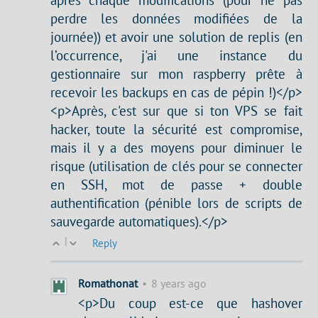
perdre les données modifiées de la
journée)) et avoir une solution de replis (en
l’occurrence, j'ai une instance du
gestionnaire sur mon raspberry prête à
recevoir les backups en cas de pépin !)</p>
<p>Après, c'est sur que si ton VPS se fait
hacker, toute la sécurité est compromise,
mais il y a des moyens pour diminuer le
risque (utilisation de clés pour se connecter
en SSH, mot de passe + double
authentification (pénible lors de scripts de
sauvegarde automatiques).</p>
|
Reply
Romathonat
•
8 years ago
<p>Du coup est-ce que hashover