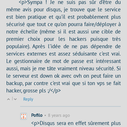
<p>Sympa ! Je ne suis pas sûr d'être du
même avis pour disqus, je trouve que le service
est bien pratique et qu'il est probablement plus
sécurisé que tout ce qu'on pourra faire/déployer à
notre échelle (même si il est aussi une cible de
premier choix pour les hackers puisque très
populaire). Après l'idée de ne pas dépendre de
services externes est assez séduisante c'est vrai.
Le gestionnaire de mot de passe est intéressant
aussi, mais je me tâte vraiment niveau sécurité. Si
le serveur est down ok avec ovh on peut faire un
backup, par contre c'est vrai que si ton vps se fait
hacker, grosse pls :/</p>
|
Reply
Pofilo
•
8 years ago
<p>Disqus sera en effet sûrement plus