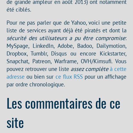
de grande ampleur en août 2013) ont notamment
été ciblés.
Pour ne pas parler que de Yahoo, voici une petite
liste de services ayant déjà été piratés et dont la
sécurité des utilisateurs a pu être compromise
:
MySpage, LinkedIn, Adobe, Badoo, Dailymotion,
Dropbox, Tumblr, Disqus ou encore Kickstarter,
Snapchat, Patreon, Warframe, OVH/Kimsufi. Vous
pouvez retrouver une liste
assez complète
à cette
adresse
ou bien sur
ce flux RSS
pour un affichage
par ordre chronologique.
Les commentaires de ce
site