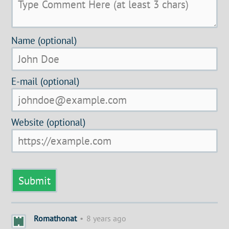
Name (optional)
E-mail (optional)
Website (optional)
Romathonat
•
8 years ago