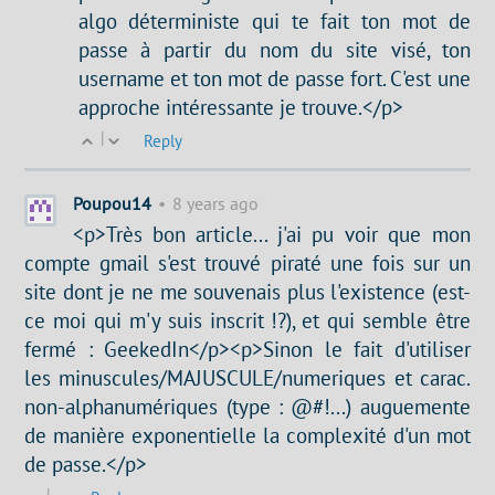
algo déterministe qui te fait ton mot de
passe à partir du nom du site visé, ton
username et ton mot de passe fort. C'est une
approche intéressante je trouve.</p>
|
Reply
Poupou14
•
8 years ago
<p>Très bon article... j'ai pu voir que mon
compte gmail s'est trouvé piraté une fois sur un
site dont je ne me souvenais plus l'existence (est-
ce moi qui m'y suis inscrit !?), et qui semble être
fermé : GeekedIn</p><p>Sinon le fait d'utiliser
les minuscules/MAJUSCULE/numeriques et carac.
non-alphanumériques (type : @#!...) auguemente
de manière exponentielle la complexité d'un mot
de passe.</p>
|