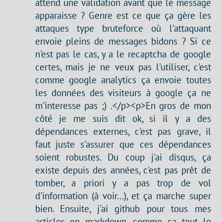
attend une validation avant que le message
apparaisse ? Genre est ce que ça gère les
attaques type bruteforce où l'attaquant
envoie pleins de messages bidons ? Si ce
n'est pas le cas, y a le recaptcha de google
certes, mais je ne veux pas l'utiliser, c'est
comme google analytics ça envoie toutes
les données des visiteurs à google ça ne
m'interesse pas ;) .</p><p>En gros de mon
côté je me suis dit ok, si il y a des
dépendances externes, c'est pas grave, il
faut juste s'assurer que ces dépendances
soient robustes. Du coup j'ai disqus, ça
existe depuis des années, c'est pas prêt de
tomber, a priori y a pas trop de vol
d'information (à voir...), et ça marche super
bien. Ensuite, j'ai github pour tous mes
articles en markdown, comme ça tout le