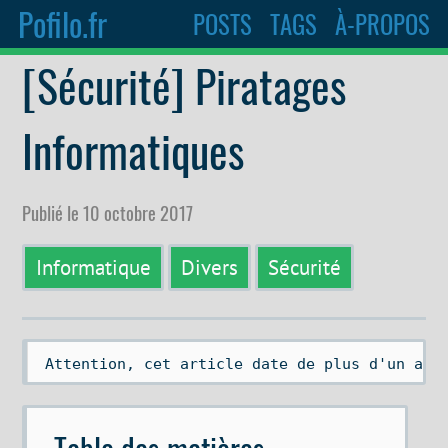
Pofilo.fr
POSTS
TAGS
À-PROPOS
[Sécurité] Piratages
Informatiques
Publié le 10 octobre 2017
Informatique
Divers
Sécurité
 Attention, cet article date de plus d'un an.
Table des matières