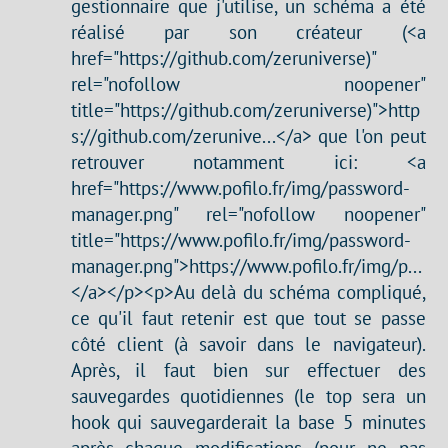
gestionnaire que j'utilise, un schéma a été
réalisé par son créateur (<a
href="https://github.com/zeruniverse)"
rel="nofollow noopener"
title="https://github.com/zeruniverse)">http
s://github.com/zerunive...</a> que l'on peut
retrouver notamment ici: <a
href="https://www.pofilo.fr/img/password-
manager.png" rel="nofollow noopener"
title="https://www.pofilo.fr/img/password-
manager.png">https://www.pofilo.fr/img/p...
</a></p><p>Au delà du schéma compliqué,
ce qu'il faut retenir est que tout se passe
côté client (à savoir dans le navigateur).
Après, il faut bien sur effectuer des
sauvegardes quotidiennes (le top sera un
hook qui sauvegarderait la base 5 minutes
après chaque modifications (pour ne pas