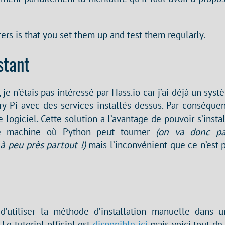
ters is that you set them up and test them regularly.
stant
je n’étais pas intéressé par Hass.io car j’ai déjà un syst
 Pi avec des services installés dessus. Par conséquent,
 logiciel. Cette solution a l’avantage de pouvoir s’instal
le machine où Python peut tourner
(on va donc pa
 à peu près partout !)
mais l’inconvénient que ce n’est 
 d’utiliser la méthode d’installation manuelle dans
 Le tutoriel officiel est
disponible ici
mais voici tout d