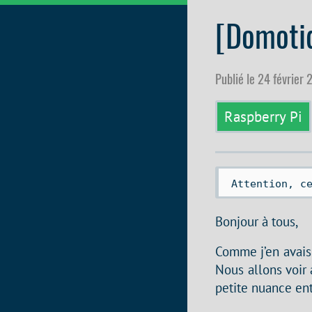
[Domotiq
Publié le 24 février
Raspberry Pi
 Attention, c
Bonjour à tous,
Comme j’en avais 
Nous allons voir 
petite nuance en