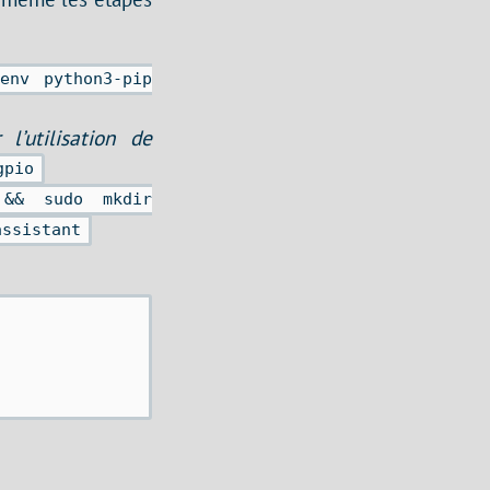
env python3-pip
 l’utilisation de
gpio
&& sudo mkdir
assistant