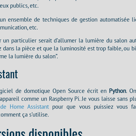
ieux publics, etc.
 un ensemble de techniques de gestion automatisée lié
mmunication, etc.
un particulier serait d’allumer la lumière du salon a
 dans la pièce et que la luminosité est trop faible, ou
ume la lumière du salon”.
stant
ogiciel de domotique Open Source écrit en
Python
. O
n appareil comme un Raspberry Pi. Je vous laisse sans plu
 de Home Assistant
pour que vous puissiez vous fa
comment ça s’utilise.
rsions disponibles