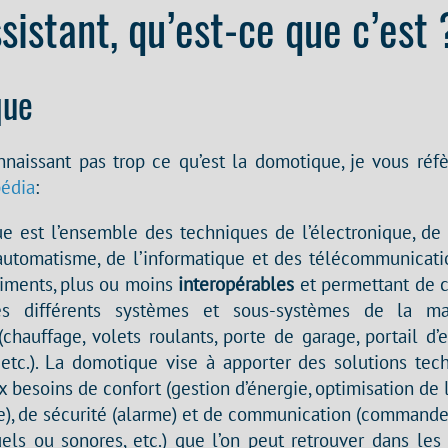
istant, qu’est-ce que c’est 
que
naissant pas trop ce qu’est la domotique, je vous réfèr
pédia
:
e est l’ensemble des techniques de l’électronique, de
’automatisme, de l’informatique et des télécommunicatio
timents, plus ou moins
interopérables
et permettant de c
es différents systèmes et sous-systèmes de la m
 (chauffage, volets roulants, porte de garage, portail d’e
, etc.). La domotique vise à apporter des solutions tec
 besoins de confort (gestion d’énergie, optimisation de l
e), de sécurité (alarme) et de communication (commandes
els ou sonores, etc.) que l’on peut retrouver dans les