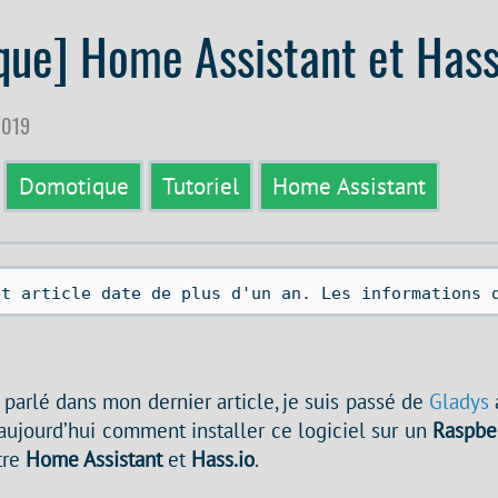
ue] Home Assistant et Hass
 2019
Domotique
Tutoriel
Home Assistant
et article date de plus d'un an. Les informations 
parlé dans mon dernier article, je suis passé de
Gladys
aujourd’hui comment installer ce logiciel sur un
Raspber
tre
Home Assistant
et
Hass.io
.