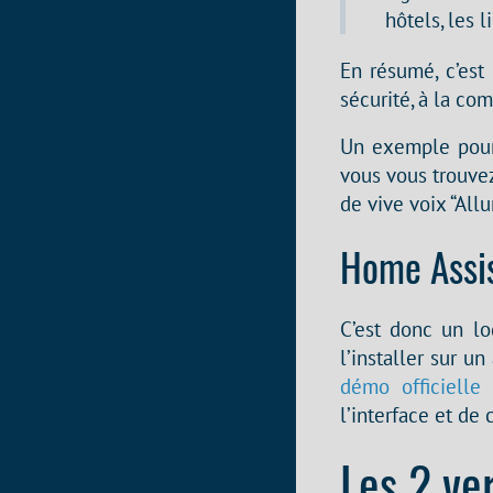
hôtels, les l
En résumé, c’est
sécurité, à la co
Un exemple pour 
vous vous trouvez
de vive voix “All
Home Assi
C’est donc un l
l’installer sur u
démo officielle
l’interface et de 
Les 2 ve