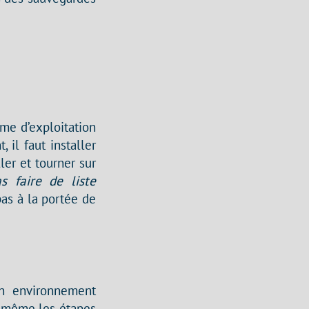
ème d’exploitation
 il faut installer
ler et tourner sur
s faire de liste
pas à la portée de
 un environnement
e même les étapes