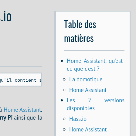
.io
Table des
matières
Home Assistant, qu’est-
ce que c’est ?
La domotique
qu'il contient sont peut-être obsolètes. 
Home Assistant
Les 2 versions
disponibles
à
Home Assistant
.
ry Pi
ainsi que la
Hass.io
Home Assistant