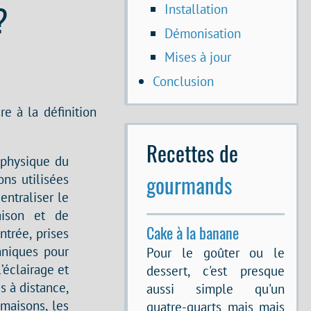
?
Installation
Démonisation
Mises à jour
Conclusion
e à la définition
Recettes de
 physique du
gourmands
ns utilisées
entraliser le
aison et de
Cake à la banane
ntrée, prises
hniques pour
Pour le goûter ou le
’éclairage et
dessert, c'est presque
 à distance,
aussi simple qu'un
 maisons, les
quatre-quarts mais mais