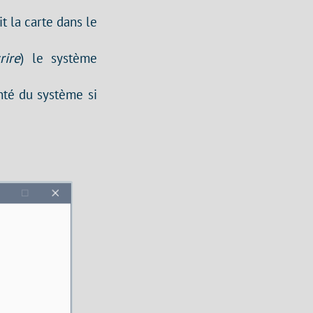
t la carte dans le
rire
) le système
nté du système si