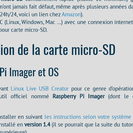
m’ont jamais fait défaut, même après plusieurs années d
 24h/24, voici un lien chez
Amazon
).
 PC (Linux, Windows, Mac …) avec une connexion internet
pour carte micro-SD.
ion de la carte micro-SD
Pi Imager et OS
avant
Linux Live USB Creator
pour ce genre d’opération
util officiel nommé
Raspberry Pi Imager
(dont le 
installer en suivant
les instructions selon votre système 
installé en
version 1.4
(il se pourrait que la suite du tutor
supérieure).