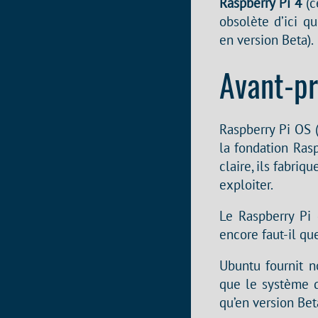
Raspberry Pi 4
(c
obsolète d’ici q
en version Beta).
Avant-p
Raspberry Pi OS (
la fondation Rasp
claire, ils fabri
exploiter.
Le Raspberry Pi 
encore faut-il qu
Ubuntu fournit n
que le système d’
qu’en version Bet