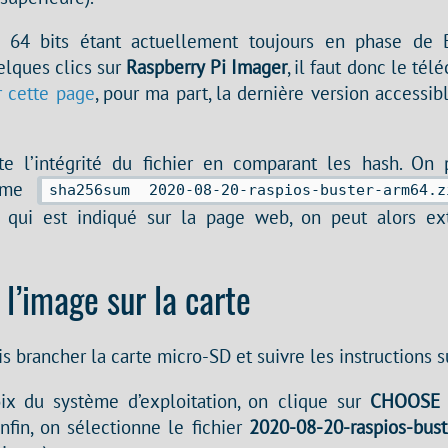
 64 bits étant actuellement toujours en phase de Be
elques clics sur
Raspberry Pi Imager
, il faut donc le tél
r cette page
, pour ma part, la dernière version accessib
te l’intégrité du fichier en comparant les hash. On 
mme
sha256sum 2020-08-20-raspios-buster-arm64.z
 qui est indiqué sur la page web, on peut alors ext
 l’image sur la carte
 brancher la carte micro-SD et suivre les instructions s
ix du système d’exploitation, on clique sur
CHOOSE
nfin, on sélectionne le fichier
2020-08-20-raspios-bus