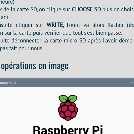
ieure).
x de la carte SD, on clique sur
CHOOSE SD
puis on choisi
ant.
suite cliquer sur
WRITE
, l’outil va alors flasher (
éc
n sur la carte puis vérifier que tout s’est bien passé.
uite déconnecter la carte micro-SD après l’avoir démo
a pas fait pour nous.
opérations en image