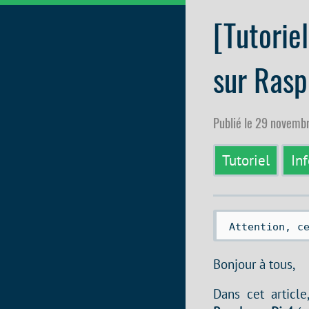
[Tutorie
sur Rasp
Publié le 29 novem
Tutoriel
In
 Attention, c
Bonjour à tous,
Dans cet articl