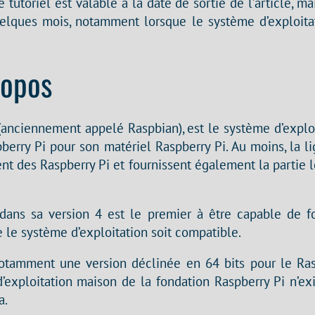
e tutoriel est valable à la date de sortie de l’article, ma
uelques mois, notamment lorsque le système d’exploita
ropos
anciennement appelé Raspbian), est le système d’exploi
berry Pi pour son matériel Raspberry Pi. Au moins, la li
quent des Raspberry Pi et fournissent également la partie l
dans sa version 4 est le premier à être capable de 
e le système d’exploitation soit compatible.
otamment une version déclinée en 64 bits pour le Ras
exploitation maison de la fondation Raspberry Pi n’exi
a.