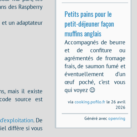
ans des Raspberry
Petits pains pour le
petit-déjeuner façon
 et un adaptateur
muffins anglais
Accompagnés de beurre
et de confiture ou
agrémentés de fromage
frais, de saumon fumé et
éventuellement d’un
œuf poché, c’est vous
qui voyez 😉
s, mais il existe
code source est
via
cooking.pofilo.fr
le 26 avril
2026
Généré avec
openring
d’exploitation
. De
iel diffère si vous