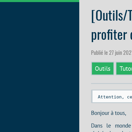
[Outils/
profiter
Publié le 27 juin 202
Outils
Tuto
 Attention, c
Bonjour à tous,
Dans le monde 