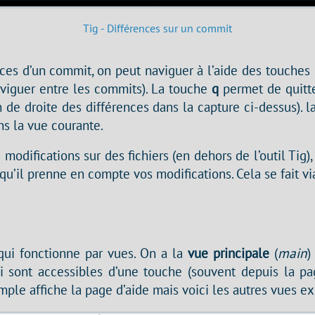
Tig - Différences sur un commit
nces d’un commit, on peut naviguer à l’aide des touches
viguer entre les commits). La touche
q
permet de quitte
an de droite des différences dans la capture ci-dessus). 
ns la vue courante.
 modifications sur des fichiers (en dehors de l’outil Tig),
r qu’il prenne en compte vos modifications. Cela se fait v
 qui fonctionne par vues. On a la
vue principale
(
main
)
ui sont accessibles d’une touche (souvent depuis la pag
ple affiche la page d’aide mais voici les autres vues ex