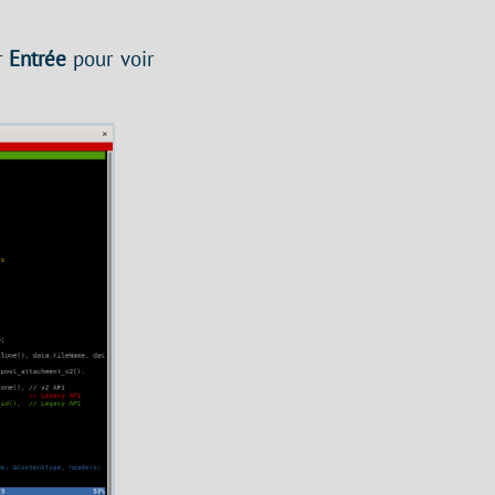
r
Entrée
pour voir