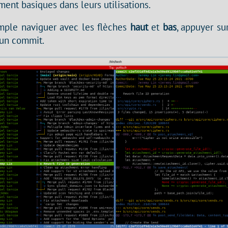
ment basiques dans leurs utilisations.
mple naviguer avec les flèches
haut
et
bas
, appuyer su
’un commit.