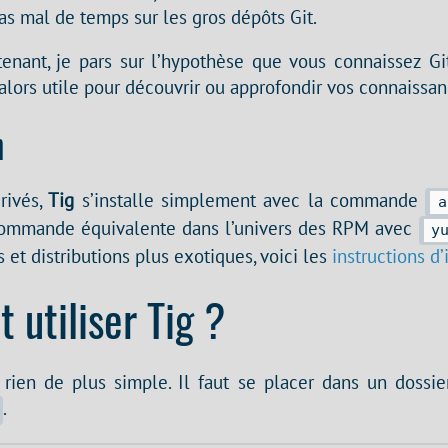
as mal de temps sur les gros dépôts Git.
tenant, je pars sur l’hypothèse que vous connaissez Git
 alors utile pour découvrir ou approfondir vos connaissa
n
rivés,
Tig
s’installe simplement avec la commande
a
 commande équivalente dans l’univers des RPM avec
y
 et distributions plus exotiques, voici les
instructions d’
utiliser Tig ?
g, rien de plus simple. Il faut se placer dans un dossi
.