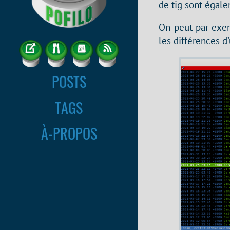
de tig sont égale
On peut par exe
les différences d
POSTS
TAGS
À-PROPOS