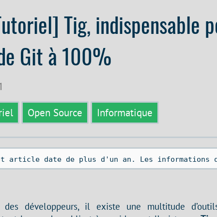
Tutoriel] Tig, indispensable 
 de Git à 100%
1
riel
Open Source
Informatique
et article date de plus d'un an. Les informations 
des développeurs, il existe une multitude d’outil