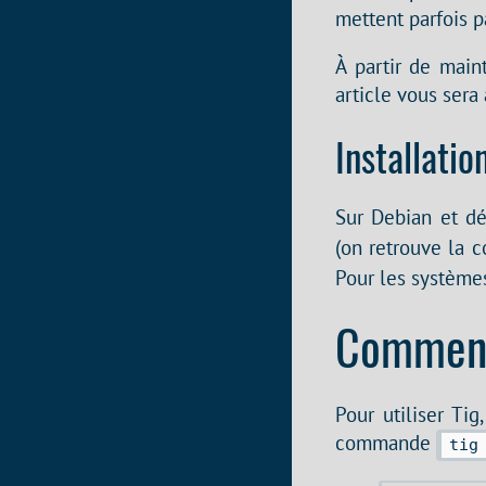
mettent parfois p
À partir de main
article vous sera
Installatio
Sur Debian et dé
(on retrouve la
Pour les systèmes
Comment 
Pour utiliser Ti
commande
tig