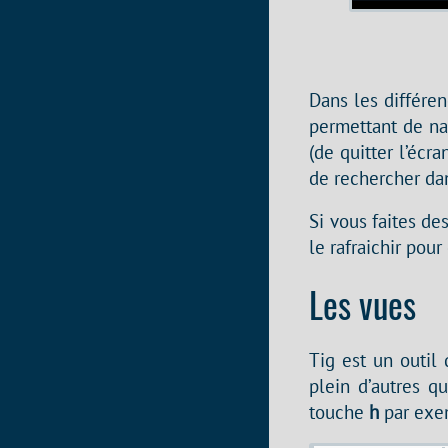
Dans les différe
permettant de na
(de quitter l’écr
de rechercher da
Si vous faites des
le rafraichir pou
Les vues
Tig est un outil
plein d’autres q
touche
h
par exem