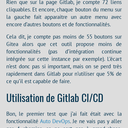
Rien que sur la page Gitlab, je compte 72 liens
cliquables. Et encore, chaque bouton du menu sur
la gauche fait apparaitre un autre menu avec
encore d’autres boutons et de fonctionnalités.
Cela dit, je compte pas moins de 55 boutons sur
Gitea alors que cet outil propose moins de
fonctionnalités (pas d’intégration continue
intégrée sur cette instance par exemple). L’écart
n’est donc pas si important, mais on se perd très
rapidement dans Gitlab pour n’utiliser que 5% de
ce qu’il est capable de faire.
Utilisation de Gitlab CI/CD
Bon, le premier test que j’ai fait était avec la
fonctionnalité
Auto DevOps
. Je ne vais pas y aller