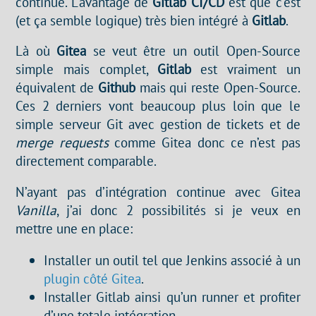
continue. L’avantage de
Gitlab CI/CD
est que c’est
(et ça semble logique) très bien intégré à
Gitlab
.
Là où
Gitea
se veut être un outil Open-Source
simple mais complet,
Gitlab
est vraiment un
équivalent de
Github
mais qui reste Open-Source.
Ces 2 derniers vont beaucoup plus loin que le
simple serveur Git avec gestion de tickets et de
merge requests
comme Gitea donc ce n’est pas
directement comparable.
N’ayant pas d’intégration continue avec Gitea
Vanilla
, j’ai donc 2 possibilités si je veux en
mettre une en place:
Installer un outil tel que Jenkins associé à un
plugin côté Gitea
.
Installer Gitlab ainsi qu’un runner et profiter
d’une totale intégration.