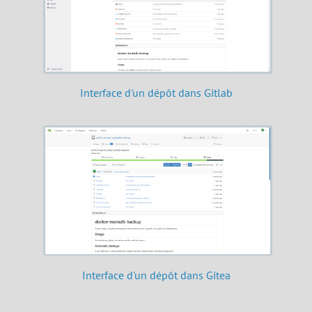
Interface d'un dépôt dans Gitlab
Interface d'un dépôt dans Gitea