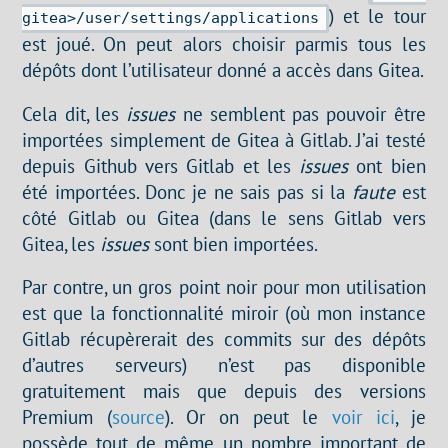
) et le tour
gitea>/user/settings/applications
est joué. On peut alors choisir parmis tous les
dépôts dont l’utilisateur donné a accès dans Gitea.
Cela dit, les
issues
ne semblent pas pouvoir être
importées simplement de Gitea à Gitlab. J’ai testé
depuis Github vers Gitlab et les
issues
ont bien
été importées. Donc je ne sais pas si la
faute
est
côté Gitlab ou Gitea (dans le sens Gitlab vers
Gitea, les
issues
sont bien importées.
Par contre, un gros point noir pour mon utilisation
est que la fonctionnalité miroir (où mon instance
Gitlab récupèrerait des commits sur des dépôts
d’autres serveurs) n’est pas disponible
gratuitement mais que depuis des versions
Premium (
source
). Or on peut le
voir ici
, je
possède tout de même un nombre important de