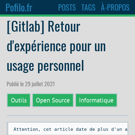
Pofilo.fr
POSTS
TAGS
À-PROPOS
[Gitlab] Retour
d'expérience pour un
usage personnel
Publié le 29 juillet 2021
Outils
Open Source
Informatique
 Attention, cet article date de plus d'un an.