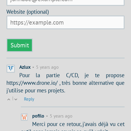
Website (optional)
Azlux
•
5 years ago
Pour la partie C/CD, je te propose
https://www.drone.io/ , très bonne alternative que
j'utilise pour mes projets.
|
Reply
pofilo
•
5 years ago
Merci pour ce retour, j'avais déjà vu cet