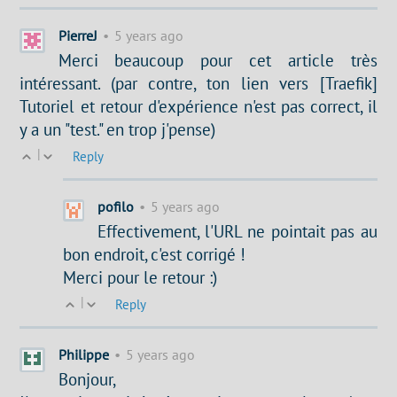
PierreJ
•
5 years ago
Merci beaucoup pour cet article très
intéressant. (par contre, ton lien vers [Traefik]
Tutoriel et retour d'expérience n'est pas correct, il
y a un "test." en trop j'pense)
|
Reply
pofilo
•
5 years ago
Effectivement, l'URL ne pointait pas au
bon endroit, c'est corrigé !
Merci pour le retour :)
|
Reply
Philippe
•
5 years ago
Bonjour,