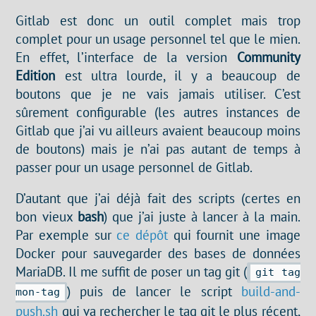
Gitlab est donc un outil complet mais trop
complet pour un usage personnel tel que le mien.
En effet, l’interface de la version
Community
Edition
est ultra lourde, il y a beaucoup de
boutons que je ne vais jamais utiliser. C’est
sûrement configurable (les autres instances de
Gitlab que j’ai vu ailleurs avaient beaucoup moins
de boutons) mais je n’ai pas autant de temps à
passer pour un usage personnel de Gitlab.
D’autant que j’ai déjà fait des scripts (certes en
bon vieux
bash
) que j’ai juste à lancer à la main.
Par exemple sur
ce dépôt
qui fournit une image
Docker pour sauvegarder des bases de données
MariaDB. Il me suffit de poser un tag git (
git tag
) puis de lancer le script
build-and-
mon-tag
push.sh
qui va rechercher le tag git le plus récent,