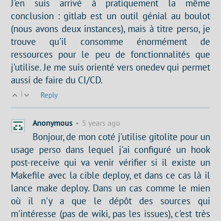
J'en suis arrivé à pratiquement la même
conclusion : gitlab est un outil génial au boulot
(nous avons deux instances), mais à titre perso, je
trouve qu'il consomme énormément de
ressources pour le peu de fonctionnalités que
j'utilise. Je me suis orienté vers onedev qui permet
aussi de faire du CI/CD.
|
Reply
Anonymous
•
5 years ago
Bonjour, de mon coté j'utilise gitolite pour un
usage perso dans lequel j'ai configuré un hook
post-receive qui va venir vérifier si il existe un
Makefile avec la cible deploy, et dans ce cas là il
lance make deploy. Dans un cas comme le mien
où il n'y a que le dépôt des sources qui
m'intéresse (pas de wiki, pas les issues), c'est très