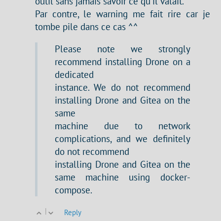
outil sans jamais savoir ce qu'il valait.
Par contre, le warning me fait rire car je
tombe pile dans ce cas ^^
Please note we strongly
recommend installing Drone on a
dedicated
instance. We do not recommend
installing Drone and Gitea on the
same
machine due to network
complications, and we definitely
do not recommend
installing Drone and Gitea on the
same machine using docker-
compose.
|
Reply