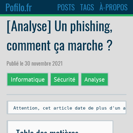
Pofilo.fr
POSTS
TAGS
À-PROPOS
[Analyse] Un phishing,
comment ça marche ?
Publié le 30 novembre 2021
Informatique
Sécurité
Analyse
 Attention, cet article date de plus d'un an.
Table des matières