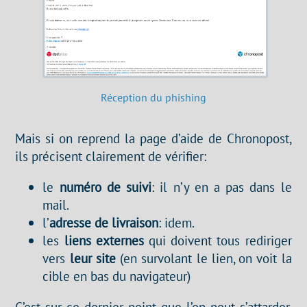
Réception du phishing
Mais si on reprend la page d’aide de Chronopost,
ils précisent clairement de vérifier:
le
numéro de suivi
: il n’y en a pas dans le
mail.
l’
adresse de livraison
: idem.
les
liens externes
qui doivent tous rediriger
vers
leur site
(en survolant le lien, on voit la
cible en bas du navigateur)
C’est sur ce dernier point que l’on peut s’attarder.