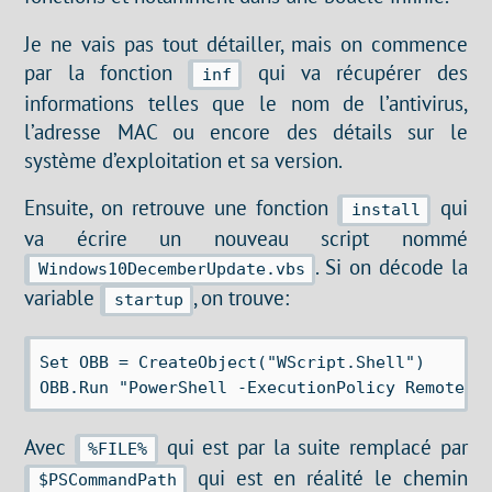
Je ne vais pas tout détailler, mais on commence
par la fonction
qui va récupérer des
inf
informations telles que le nom de l’antivirus,
l’adresse MAC ou encore des détails sur le
système d’exploitation et sa version.
Ensuite, on retrouve une fonction
qui
install
va écrire un nouveau script nommé
. Si on décode la
Windows10DecemberUpdate.vbs
variable
, on trouve:
startup
Set OBB = CreateObject("WScript.Shell")

Avec
qui est par la suite remplacé par
%FILE%
qui est en réalité le chemin
$PSCommandPath