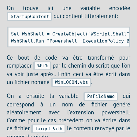
On trouve ici une variable encodée
qui contient littéralement:
StartupContent
Set WshShell = CreateObject("WScript.Shell")

Ce bout de code va être transformé pour
remplacer
par le chemin du script que l’on
%PT%
va voir juste après.. Enfin, ceci va être écrit dans
un fichier nommé
.
WinLOGON.vbs
On a ensuite la variable
qui
PsFileName
correspond à un nom de fichier généré
aléatoirement avec l’extension powershell.
Comme pour le cas précédent, on va écrire dans
ce fichier
le contenu renvoyé par le
TargetPath
serveur du pirate.