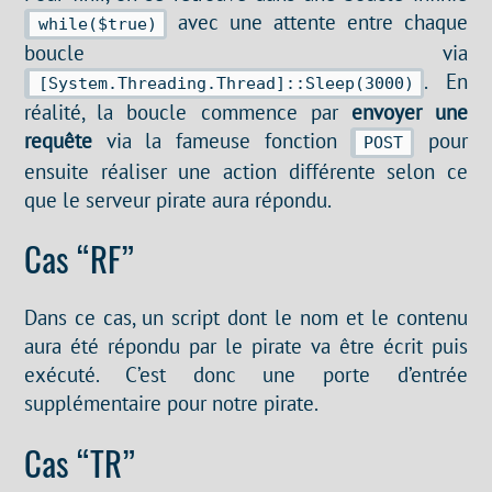
avec une attente entre chaque
while($true)
boucle via
. En
[System.Threading.Thread]::Sleep(3000)
réalité, la boucle commence par
envoyer une
requête
via la fameuse fonction
pour
POST
ensuite réaliser une action différente selon ce
que le serveur pirate aura répondu.
Cas “RF”
Dans ce cas, un script dont le nom et le contenu
aura été répondu par le pirate va être écrit puis
exécuté. C’est donc une porte d’entrée
supplémentaire pour notre pirate.
Cas “TR”