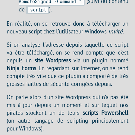
(suivi du contenu
RemoteSigned -Command "
de
).
script
En réalité, on se retrouve donc à télécharger un
nouveau script chez l’utilisateur Windows
Invité
.
Si on analyse l’adresse depuis laquelle ce script
va être téléchargé, on se rend compte que c’est
depuis un
site Wordpress
via un plugin nommé
Ninja Forms
. En regardant sur Internet, on se rend
compte très vite que ce plugin a comporté de très
grosses failles de sécurité corrigées depuis.
On parle alors d’un site Wordpress qui n’a pas été
mis à jour depuis un moment et sur lequel nos
pirates stockent un de leurs
scripts Powershell
(un autre langage de scripting principalement
pour Windows).