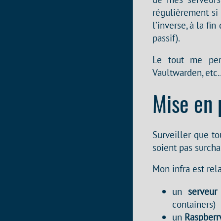
régulièrement si 
l’inverse, à la f
passif).
Le tout me per
Vaultwarden, etc…
Mise en 
Surveiller que to
soient pas surcha
Mon infra est rel
un
serveur 
containers)
un
Raspberry