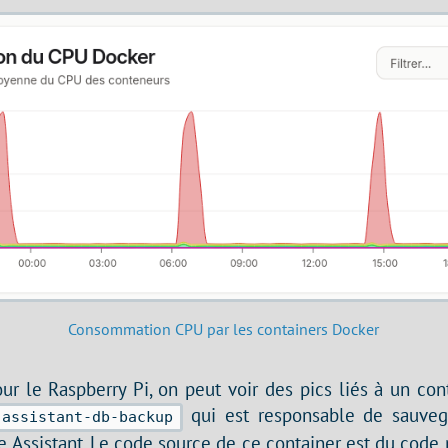
Consommation CPU par les containers Docker
ur le Raspberry Pi, on peut voir des pics liés à un conta
qui est responsable de sauveg
-assistant-db-backup
Assistant. Le code source de ce container est du code 