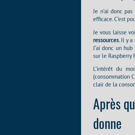
Je n’ai donc pa
efficace. C’est po
Je vous laisse vo
ressources
. Il y 
J’ai donc un hub 
sur le Raspberry P
L’intérêt du mo
(consommation CP
clair de la cons
Après qu
donne