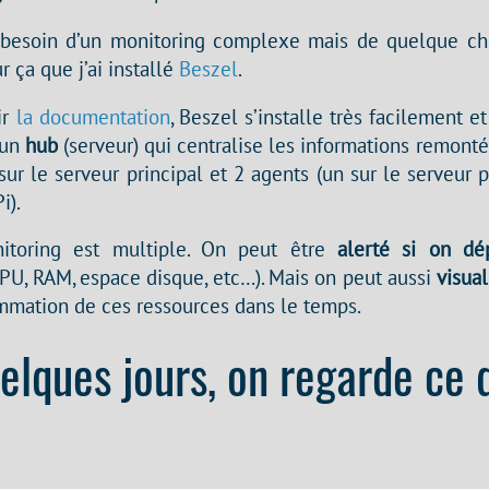
s besoin d’un monitoring complexe mais de quelque ch
ur ça que j’ai installé
Beszel
.
ir
la documentation
, Beszel s’installe très facilement e
a un
hub
(serveur) qui centralise les informations remont
sur le serveur principal et 2 agents (un sur le serveur pr
i).
nitoring est multiple. On peut être
alerté si on dé
U, RAM, espace disque, etc…). Mais on peut aussi
visual
ommation de ces ressources dans le temps.
elques jours, on regarde ce 