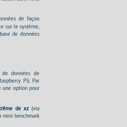
onnées de façon
ce sur le système,
a base de données
se de données de
aspberry Pi). Par
é une option pour
trême de xz
(via
 un mini benchmark