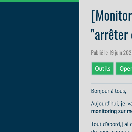
[Monitor
"arrêter
Publié le 19 juin 20
Outils
Open
Bonjour à tous,
Aujourd’hui, je v
monitoring sur m
Tout d’abord, j’a
de mes serveurs