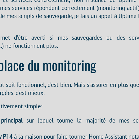
mes services répondent correctement (monitoring actif).
in de mes scripts de sauvegarde, je fais un appel à Uptim
met d’être averti si mes sauvegardes ou des servi
) ne fonctionnent plus.
place du monitoring
ut soit fonctionnel, c’est bien. Mais s’assurer en plus q
rgées, c’est mieux.
ativement simple:
principal
sur lequel tourne la majorité de mes ser
 Pi 4
à la maison pour faire tourner Home Assistant no