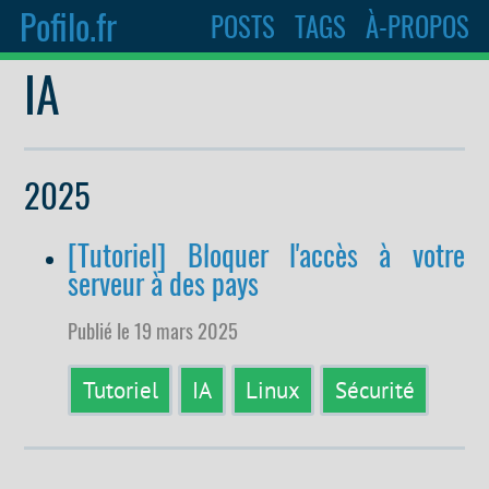
Pofilo.fr
POSTS
TAGS
À-PROPOS
IA
2025
[Tutoriel] Bloquer l'accès à votre
serveur à des pays
Publié le 19 mars 2025
Tutoriel
IA
Linux
Sécurité