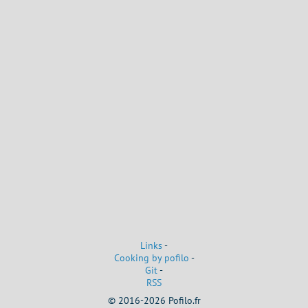
Links
-
Cooking by pofilo
-
Git
-
RSS
© 2016-2026 Pofilo.fr