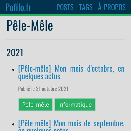
Pofilo.fr
POSTS
TAGS
À-PROPOS
Pêle-Mêle
2021
[Pêle-mêle] Mon mois d'octobre, en
quelques actus
Publié le 31 octobre 2021
Pêle-mêle
Informatique
[Pêle-mêle] Mon mois de septembre,
en quelques actus