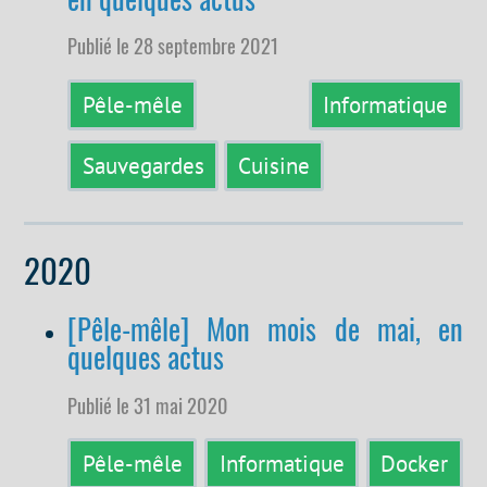
Publié le 28 septembre 2021
Pêle-mêle
Informatique
Sauvegardes
Cuisine
2020
[Pêle-mêle] Mon mois de mai, en
quelques actus
Publié le 31 mai 2020
Pêle-mêle
Informatique
Docker